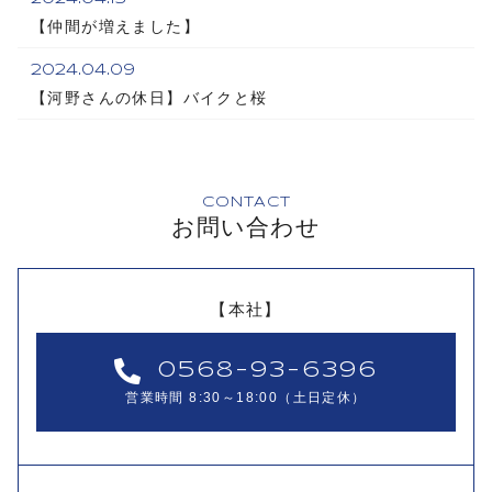
【仲間が増えました】
2024.04.09
【河野さんの休日】バイクと桜
CONTACT
お問い合わせ
【本社】
0568-93-6396
営業時間 8:30～18:00（土日定休）