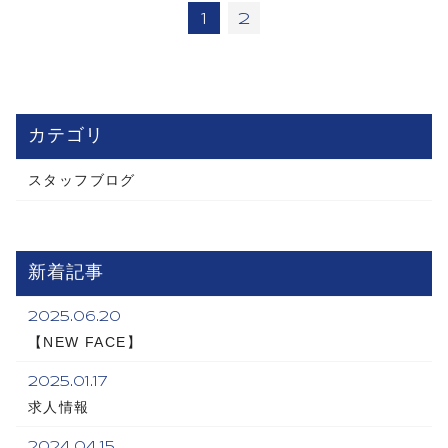
1
2
カテゴリ
スタッフブログ
新着記事
2025.06.20
【NEW FACE】
2025.01.17
求人情報
2024.04.15